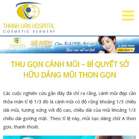
THU GỌN CÁNH MŨI – BÍ QUYẾT SỞ
HỮU DÁNG MŨI THON GỌN
Các cuộc nghiên cứu gần đây đã chỉ ra rằng, cánh mũi đẹp cần
thỏa mãn tỉ lệ 1/3 đó là cánh mũi có độ rộng khoảng 1/3 chiều
dài mũi, tương xứng với độ cao, chiều dài của mũi khoảng 1/3
chiều dài gương mặt. Theo tỉ lệ này, mũi tạo dáng chữ A thon
gọn, thanh thoát.