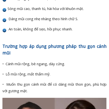
Sóng mũi cao, thanh tú, hài hòa với khuôn mặt.
Dáng mũi cong nhẹ nhàng theo hình chữ S.
An toàn, không để sẹo, hồi phục nhanh.
Trường hợp áp dụng phương pháp thu gọn cánh
mũi
• Cánh mũi rộng, bè ngang, dày cứng.
• Lỗ mũi rộng, mất thẩm mỹ.
• Muốn thu gọn cánh mũi để có dáng mũi thon gọn, phù hợp
với gương mặt.