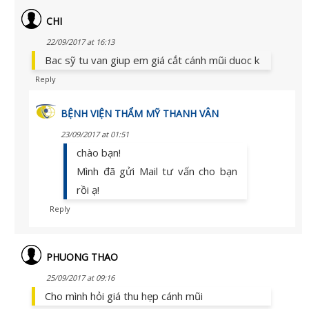
CHI
22/09/2017 at 16:13
Bac sỹ tu van giup em giá cắt cánh mũi duoc k
Reply
BỆNH VIỆN THẨM MỸ THANH VÂN
23/09/2017 at 01:51
chào bạn!
Mình đã gửi Mail tư vấn cho bạn
rồi ạ!
Reply
PHUONG THAO
25/09/2017 at 09:16
Cho mình hỏi giá thu hẹp cánh mũi