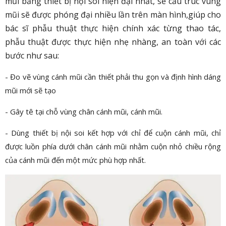
mũi bằng thiết bị nội soi hiện đại nhất, sẽ cấu trúc vùng
mũi sẽ được phóng đại nhiều lần trên màn hình,giúp cho
bác sĩ phẫu thuật thực hiện chính xác từng thao tác,
phẫu thuật được thực hiện nhẹ nhàng, an toàn với các
bước như sau:
- Đo vẽ vùng cánh mũi cần thiết phải thu gọn và định hình dáng
mũi mới sẽ tạo
- Gây tê tại chỗ vùng chân cánh mũi, cánh mũi.
- Dùng thiết bị nội soi kết hợp với chỉ để cuộn cánh mũi, chỉ
được luồn phía dưới chân cánh mũi nhằm cuộn nhỏ chiều rộng
của cánh mũi đến một mức phù hợp nhất.