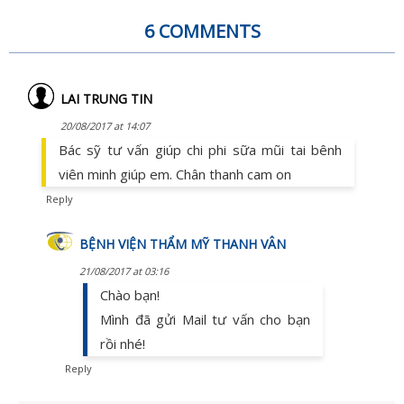
6 COMMENTS
LAI TRUNG TIN
20/08/2017 at 14:07
Bác sỹ tư vấn giúp chi phi sữa mũi tai bênh
viên minh giúp em. Chân thanh cam on
Reply
BỆNH VIỆN THẨM MỸ THANH VÂN
21/08/2017 at 03:16
Chào bạn!
Mình đã gửi Mail tư vấn cho bạn
rồi nhé!
Reply