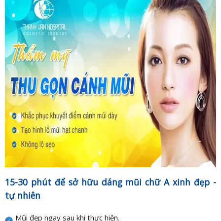
15-30 phút để sở hữu dáng mũi chữ A xinh đẹp -
tự nhiên
Mũi đẹp ngay sau khi thực hiện.