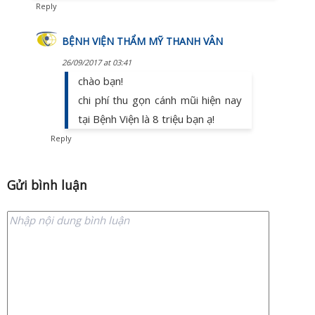
Reply
BỆNH VIỆN THẨM MỸ THANH VÂN
26/09/2017 at 03:41
chào bạn!
chi phí thu gọn cánh mũi hiện nay
tại Bệnh Viện là 8 triệu bạn ạ!
Reply
Gửi bình luận