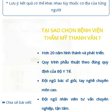
* Lưu ý: kết quả có thể khác nhau tùy thuộc cơ địa của từng
người
TẠI SAO CHỌN BỆNH VIỆN
THẨM MỸ THANH VÂN ?
Hơn 20 năm hình thành và phát triển.
Quy trình phẫu thuật theo đúng quy
định của Bộ Y Tế.
Đội ngũ bác sĩ giỏi, tay nghề chuyên
môn cao.
Đội ngũ nhân viên tư vấn chuyên
Chia sẻ bài viết:
nghiệp, tận tâm.