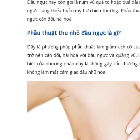
Đầu ngực hay còn gọi là núm vú quá to hoặc quá dài 
ngực cũng thiếu thẩm mỹ hơn bình thường. Phẫu thuậ
ngực cân đối, hài hoà.
Phẫu thuật thu nhỏ đầu ngực là gì?
Đây là phương pháp phẫu thuật làm giảm kích cỡ của
trở nên cân đối, hài hòa với bầu ngực và quầng vú,
biệt của phương pháp này là không gây tổn thương t
không làm mất cảm giác đầu nhũ hoa.