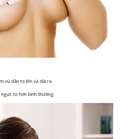
m vú dần to lên và dài ra.
u ngực to hơn bình thường.