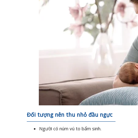
Đối tượng nên thu nhỏ đầu ngực
Người có núm vú to bẩm sinh.