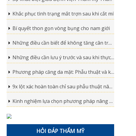
Khắc phục tình trạng mắt trợn sau khi cắt mí
Bí quyết thon gọn vòng bụng cho nam giới
Những điều cần biết để không tăng cân trở lại sau phẫu thuật hút mỡ
Những điều cần lưu ý trước và sau khi thực hiện hút mỡ
Phương pháp căng da mặt: Phẫu thuật và không phẫu thuật
9x lột xác hoàn toàn chỉ sau phẫu thuật nâng mũi
Kinh nghiệm lựa chọn phương pháp nâng mũi phù hợp
HỎI ĐÁP THẨM MỸ