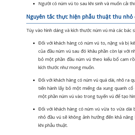
Người có núm vú to sau khi sinh và muốn cải thi
Nguyên tắc thực hiện phẫu thuật thu nhỏ
Tùy vào hình dáng và kích thước núm vú mà các bác sĩ
Đối với khách hàng có núm vú to, nặng và bị ké
của đầu núm vú sau đó khâu phần còn lại với nh
bỏ một phần đầu núm vú theo kiểu bổ cam rồi
kích thước như mong muốn.
Đối với khách hàng có núm vú quá dài, nhô ra q
tiến hành lấy bỏ một miếng da xung quanh cổ
một phần núm vú vào trong tuyến vú để tạo hìn
Đối với khách hàng có núm vú vừa to vừa dài b
nhỏ đầu vú sẽ không ảnh hưởng đến khả năng
khi phẫu thuật.