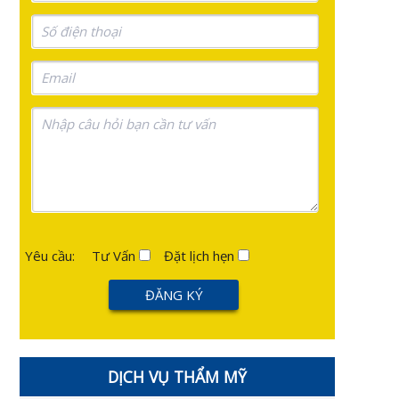
Yêu cầu:
Tư Vấn
Đặt lịch hẹn
DỊCH VỤ THẨM MỸ