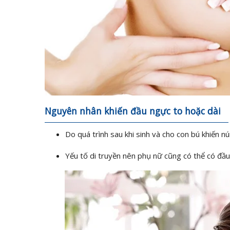
Nguyên nhân khiến đầu ngực to hoặc dài
Do quá trình sau khi sinh và cho con bú khiến nú
Yếu tố di truyền nên phụ nữ cũng có thể có đầ