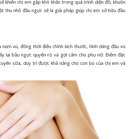
sẽ khiến chị em gặp khó khăn trong quá trình diện đồ, khuôn
t thu nhỏ đầu ngực sẽ là giải pháp giúp chị em sở hữu đầu
 núm vú, đồng thời điều chỉnh kích thước, hình dáng đầu vú
 lấy lại bầu ngực quyến rũ và gợi cảm cho phụ nữ. Điểm đặc
uyến sữa, duy trì được khả năng cho con bú của chị em và