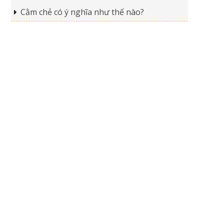
Cằm chẻ có ý nghĩa như thế nào?