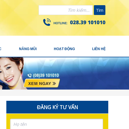
Tìm
C
NÂNG MŨI
HOẠT ĐỘNG
LIÊN HỆ
ĐĂNG KÝ TƯ VẤN