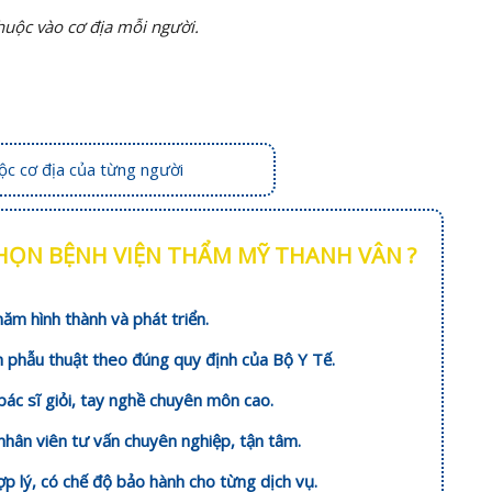
huộc vào cơ địa mỗi người.
uộc cơ địa của từng người
CHỌN BỆNH VIỆN THẨM MỸ THANH VÂN ?
ăm hình thành và phát triển.
h phẫu thuật theo đúng quy định của Bộ Y Tế.
bác sĩ giỏi, tay nghề chuyên môn cao.
nhân viên tư vấn chuyên nghiệp, tận tâm.
hợp lý, có chế độ bảo hành cho từng dịch vụ.