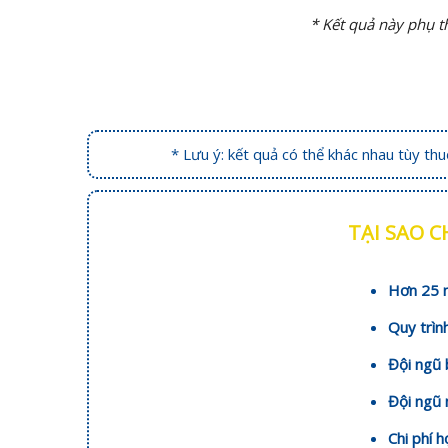
* Kết quả này phụ t
* Lưu ý: kết quả có thể khác nhau tùy th
TẠI SAO 
Hơn 25 n
Quy trìn
Đội ngũ 
Đội ngũ 
Chi phí 