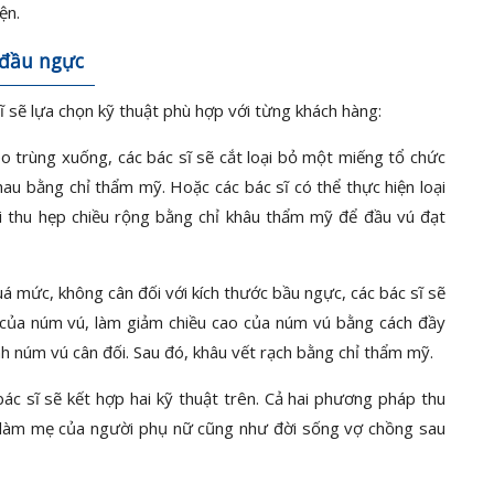
ện.
 đầu ngực
 sẽ lựa chọn kỹ thuật phù hợp với từng khách hàng:
o trùng xuống, các bác sĩ sẽ cắt loại bỏ một miếng tổ chức
au bằng chỉ thẩm mỹ. Hoặc các bác sĩ có thể thực hiện loại
 thu hẹp chiều rộng bằng chỉ khâu thẩm mỹ để đầu vú đạt
uá mức, không cân đối với kích thước bầu ngực, các bác sĩ sẽ
 của núm vú, làm giảm chiều cao của núm vú bằng cách đầy
h núm vú cân đối. Sau đó, khâu vết rạch bằng chỉ thẩm mỹ.
ác sĩ sẽ kết hợp hai kỹ thuật trên. Cả hai phương pháp thu
 làm mẹ của người phụ nữ cũng như đời sống vợ chồng sau