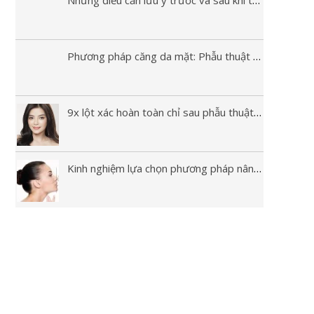
Phương pháp căng da mặt: Phẫu thuật và không phẫu thuật
9x lột xác hoàn toàn chỉ sau phẫu thuật nâng mũi
Kinh nghiệm lựa chọn phương pháp nâng mũi phù hợp