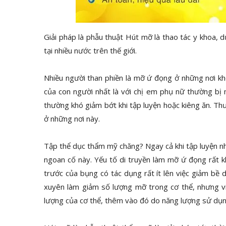
Giải pháp là phẫu thuật Hút mỡ là thao tác y khoa, 
tại nhiều nước trên thế giới.
Nhiều người than phiền là mỡ ứ đọng ở những nơi 
của con người nhất là với chị em phụ nữ thường bị 
thường khó giảm bớt khi tập luyện hoặc kiêng ăn. T
ở những nơi này.
Tập thể dục thẩm mỹ chăng? Ngay cả khi tập luyện n
ngoan cố này. Yếu tố di truyền làm mỡ ứ đọng rất kh
trước của bụng có tác dụng rất ít lên việc giảm bề
xuyên làm giảm số lượng mỡ trong cơ thể, nhưng vi
lượng của cơ thể, thêm vào đó do năng lượng sử dụng