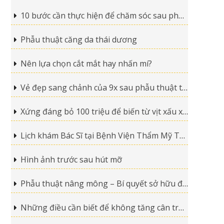
10 bước cần thực hiện để chăm sóc sau phẫu thuật hàm hô
Phẫu thuật căng da thái dương
Nên lựa chọn cắt mắt hay nhấn mí?
Vẻ đẹp sang chảnh của 9x sau phẫu thuật thẩm mỹ
Xứng đáng bỏ 100 triệu để biến từ vịt xấu xí thành thiên nga
Lịch khám Bác Sĩ tại Bệnh Viện Thẩm Mỹ Thanh Vân
Hình ảnh trước sau hút mỡ
Phẫu thuật nâng mông – Bí quyết sở hữu đường cong cuốn hút
Những điều cần biết để không tăng cân trở lại sau phẫu thuật hút mỡ