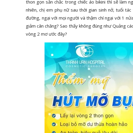
thon gọn săn chắc trong chiếc áo bikini thì sẽ làm
nhiên, chị em phụ nữ sau thời gian sinh nở, tuổi tá
đường, ngại với mọi người và thậm chí ngại với 1 n
giảm cân chăng? Sao thấy không đúng như Quảng cáo 
vòng 2 mơ ước đây?