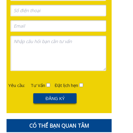
Yêu cầu:
Tư Vấn
Đặt lịch hẹn
CÓ THỂ BẠN QUAN TÂM