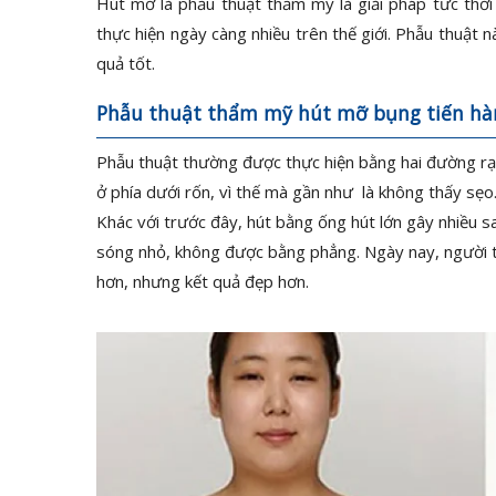
Hút mỡ là phẫu thuật thẩm mỹ là giải pháp tức thời
thực hiện ngày càng nhiều trên thế giới. Phẫu thuật n
quả tốt.
Phẫu thuật thẩm mỹ hút mỡ bụng tiến hà
Phẫu thuật thường được thực hiện bằng hai đường r
ở phía dưới rốn, vì thế mà gần như là không thấy sẹo
Khác với trước đây, hút bằng ống hút lớn gây nhiều 
sóng nhỏ, không được bằng phẳng. Ngày nay, người ta 
hơn, nhưng kết quả đẹp hơn.