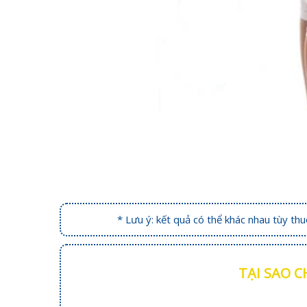
* Lưu ý: kết quả có thể khác nhau tùy th
TẠI SAO 