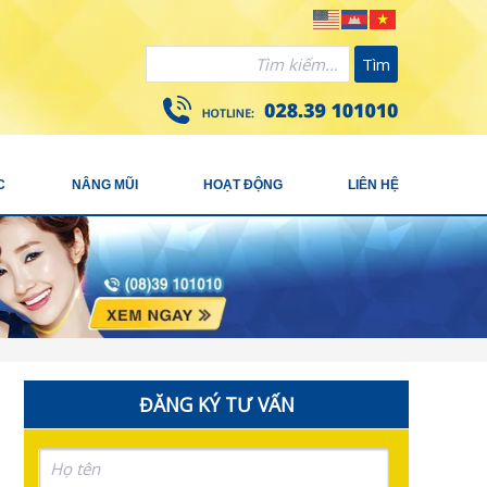
Tìm
C
NÂNG MŨI
HOẠT ĐỘNG
LIÊN HỆ
ĐĂNG KÝ TƯ VẤN