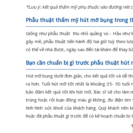
*Lưu ý: kết quả thẩm mỹ phụ thuộc vào đường nét có
Phẫu thuật thẩm mỹ hút mỡ bụng trong t
Giống như phẫu thuật thu nhỏ quầng vú - Hầu như k
gây mê, phẫu thuật tiến hành độ hai giờ tuỳ theo lư
có thể về nhà được, ngày sau đến tái khám để thay bă
Bạn cần chuẩn bị gì trước phẫu thuật hút
Hút mỡ bụng dưới đơn giản, cho kết quả tốt và dễ thự
ra hơn. Tuổi hút mỡ tốt nhất là khoảng 35- 50 tuổi
bảo đảm kết quả tốt khi hút mỡ, Bác sĩ sẽ cho làm
trùng hoặc rối loạn đông máu gì không, đo điện tim
tình hình sức khoẻ của khách hàng. Quý khách nên k
hoặc đã phẫu thuật gì trước để có kế hoạch chuẩn bị t