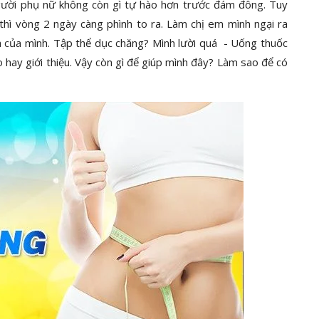
 người phụ nữ không còn gì tự hào hơn trước đám đông. Tuy
c thì vòng 2 ngày càng phình to ra. Làm chị em mình ngại ra
ửa của mình. Tập thể dục chăng? Mình lười quá - Uống thuốc
hay giới thiệu. Vậy còn gì để giúp mình đây? Làm sao để có