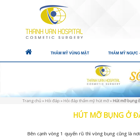
THẨM MỸ VÙNG MẶT
THẨM MỸ NGỰC 
Trang chủ
»
Hỏi đáp
»
Hỏi đáp thẩm mỹ hút mỡ
»
Hút mỡ bụng ở
HÚT MỠ BỤNG Ở Đ
Bên cạnh vòng 1 quyến rũ thì vòng bụng cũng là nơi