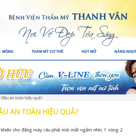
– MÔNG
THẨM MỸ CƠ THỂ
HÚT MỠ
NÂNG NGỰ
 đâu an toàn hiệu quả?
ÂU AN TOÀN HIỆU QUẢ?
 khiến cho đấng mày râu phải mỏi mắt ngắm nhìn. 1 vòng 2