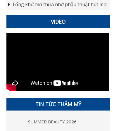
Tống khứ mỡ thừa nhờ phẫu thuật hút mỡ giảm béo
VIDEO
TIN TỨC THẨM MỸ
SUMMER BEAUTY 2026