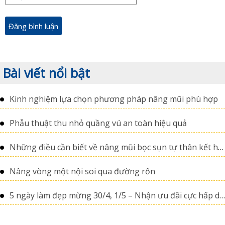
Bài viết nổi bật
Kinh nghiệm lựa chọn phương pháp nâng mũi phù hợp
Phẫu thuật thu nhỏ quầng vú an toàn hiệu quả
Những điều cần biết về nâng mũi bọc sụn tự thân kết hợp sụn nhân tạo
Nâng vòng một nội soi qua đường rốn
5 ngày làm đẹp mừng 30/4, 1/5 – Nhận ưu đãi cực hấp dẫn