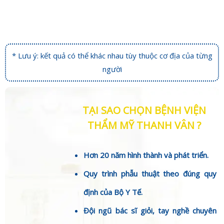
* Lưu ý: kết quả có thể khác nhau tùy thuộc cơ địa của từng
người
TẠI SAO CHỌN BỆNH VIỆN
THẨM MỸ THANH VÂN ?
Hơn 20 năm hình thành và phát triển.
Quy trình phẫu thuật theo đúng quy
định của Bộ Y Tế.
Đội ngũ bác sĩ giỏi, tay nghề chuyên