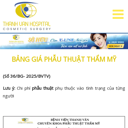
BẢNG GIÁ PHẪU THUẬT THẨM MỸ
(Số 36/BG- 2025/BVTV)
Lưu ý:
Chi phí
phẫu thuật
phụ thuộc vào tình trạng của từng
người