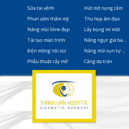
Sửa tai vểnh
Hút mỡ nọng cằm
Phun xăm thẩm mỹ
Thu hẹp âm đạo
Nâng mũi Sline đẹp
Lấy bọng mí mắt
Tái tạo màn trinh
Nâng ngực giá bao 
Độn mông nội soi
Nâng mũi sụn tự th
Phẫu thuật cấy mỡ
Căng da trán