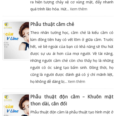
ra hiện tượng chảy xệ cơ vùng mặt, đẩy nhanh
quá trình lão hóa. Hút...
Xem thêm
Phẫu thuật cằm chẻ
Theo nhân tướng học, cằm chẻ là kiểu cằm có
lúm đồng tiền hay có vết lõm ở giữa cằm. Trước
hết, vẻ bề ngoài của bạn có khả năng sẽ thu hút
được sự ưu ái hơn của mọi người. Về tài năng,
những người cằm chẻ còn cho thấy họ là những
người có óc sáng tạo bẩm sinh. Đồng thời, họ
cũng là người được đánh giá có ý chí mãnh liệt,
họ không dễ dàng bị...
Xem thêm
Phẫu thuật độn cằm – Khuôn mặt
thon dài, cân đối
Phẫu thuật độn cằm là phẫu thuật tạo hình mặt ở