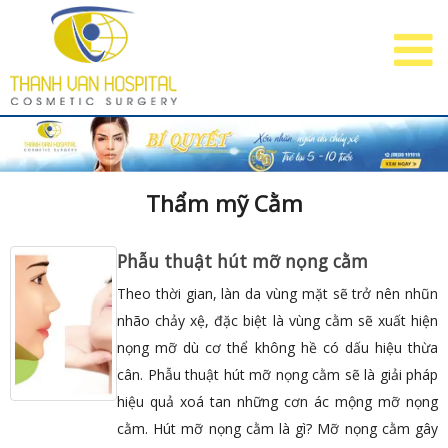
Thẩm mỹ Cằm
Phẫu thuật hút mỡ nọng cằm
Theo thời gian, làn da vùng mặt sẽ trở nên nhũn
nhão chảy xệ, đặc biệt là vùng cằm sẽ xuất hiện
nọng mỡ dù cơ thể không hề có dấu hiệu thừa
cân. Phẫu thuật hút mỡ nọng cằm sẽ là giải pháp
hiệu quả xoá tan những cơn ác mộng mỡ nọng
cằm. Hút mỡ nọng cằm là gì? Mỡ nọng cằm gây