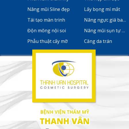
Nâng mũi Sline đẹp
Lấy bọng mí mắt
Tái tạo màn trinh
Nâng ngực giá bao 
Độn mông nội soi
Nâng mũi sụn tự th
Phẫu thuật cấy mỡ
Căng da trán