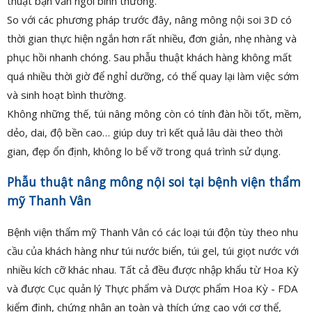
thuật bạn vẫn ngồi bình thường.
So với các phương pháp trước đây, nâng mông nội soi 3D có
thời gian thực hiện ngắn hơn rất nhiều, đơn giản, nhẹ nhàng và
phục hồi nhanh chóng. Sau phẫu thuật khách hàng không mất
quá nhiều thời giờ để nghỉ dưỡng, có thể quay lại làm việc sớm
và sinh hoạt bình thường.
Không những thế, túi nâng mông còn có tính đàn hồi tốt, mềm,
dẻo, dai, độ bền cao… giúp duy trì kết quả lâu dài theo thời
gian, đẹp ổn định, không lo bể vỡ trong quá trình sử dụng.
Phẫu thuật nâng mông nội soi tại bệnh viện thẩm
mỹ Thanh Vân
Bệnh viện thẩm mỹ Thanh Vân có các loại túi độn tùy theo nhu
cầu của khách hàng như túi nước biển, túi gel, túi giọt nước với
nhiều kích cỡ khác nhau. Tất cả đều được nhập khẩu từ Hoa Kỳ
và được Cục quản lý Thực phẩm và Dược phẩm Hoa Kỳ - FDA
kiểm định, chứng nhận an toàn và thích ứng cao với cơ thể,