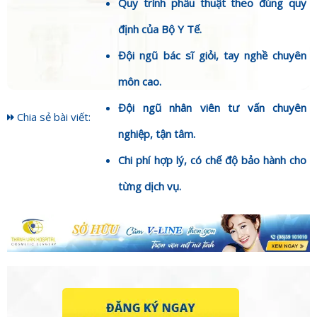
Quy trình phẫu thuật theo đúng quy
định của Bộ Y Tế.
Đội ngũ bác sĩ giỏi, tay nghề chuyên
môn cao.
Đội ngũ nhân viên tư vấn chuyên
Chia sẻ bài viết:
nghiệp, tận tâm.
Chi phí hợp lý, có chế độ bảo hành cho
từng dịch vụ.
Hoặc