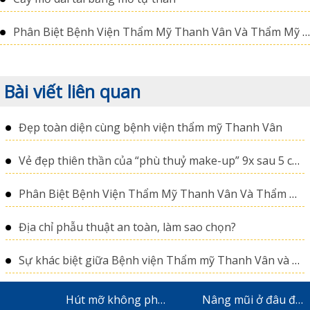
Phân Biệt Bệnh Viện Thẩm Mỹ Thanh Vân Và Thẩm Mỹ Thanh Vân Spa
Bài viết liên quan
Đẹp toàn diện cùng bệnh viện thẩm mỹ Thanh Vân
Vẻ đẹp thiên thần của “phù thuỷ make-up” 9x sau 5 ca phẫu thuật thẩm mỹ
Phân Biệt Bệnh Viện Thẩm Mỹ Thanh Vân Và Thẩm Mỹ Thanh Vân Spa
Địa chỉ phẫu thuật an toàn, làm sao chọn?
Sự khác biệt giữa Bệnh viện Thẩm mỹ Thanh Vân và Thẩm mỹ Thanh Vân Spa
Hút mỡ không phẫu thuật
Nâng mũi ở đâu đẹp