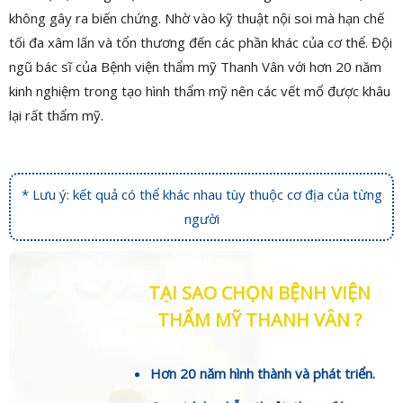
không gây ra biến chứng. Nhờ vào kỹ thuật nội soi mà hạn chế
tối đa xâm lấn và tổn thương đến các phần khác của cơ thể. Đội
ngũ bác sĩ của Bệnh viện thẩm mỹ Thanh Vân với hơn 20 năm
kinh nghiệm trong tạo hình thẩm mỹ nên các vết mổ được khâu
lại rất thẩm mỹ.
* Lưu ý: kết quả có thể khác nhau tùy thuộc cơ địa của từng
người
TẠI SAO CHỌN BỆNH VIỆN
THẨM MỸ THANH VÂN ?
Hơn 20 năm hình thành và phát triển.