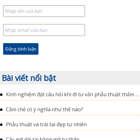
Bài viết nổi bật
Kinh nghiệm đặt câu hỏi khi đi tư vấn phẫu thuật thẩm mỹ
Cằm chẻ có ý nghĩa như thế nào?
Phẫu thuật vá trái tai đẹp tự nhiên
Cấy mỡ dái tai bằng mỡ tự thân