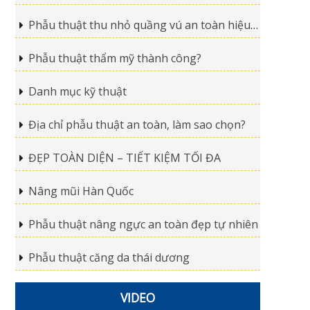
Phẫu thuật thu nhỏ quầng vú an toàn hiệu quả
Phẫu thuật thẩm mỹ thành công?
Danh mục kỹ thuật
Địa chỉ phẫu thuật an toàn, làm sao chọn?
ĐẸP TOÀN DIỆN – TIẾT KIỆM TỐI ĐA
Nâng mũi Hàn Quốc
Phẫu thuật nâng ngực an toàn đẹp tự nhiên
Phẫu thuật căng da thái dương
VIDEO