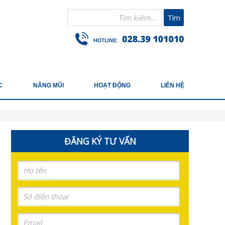
Tìm
C
NÂNG MŨI
HOẠT ĐỘNG
LIÊN HỆ
ĐĂNG KÝ TƯ VẤN