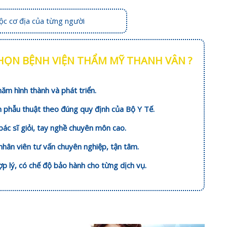
uộc cơ địa của từng người
CHỌN BỆNH VIỆN THẨM MỸ THANH VÂN ?
ăm hình thành và phát triển.
h phẫu thuật theo đúng quy định của Bộ Y Tế.
bác sĩ giỏi, tay nghề chuyên môn cao.
nhân viên tư vấn chuyên nghiệp, tận tâm.
hợp lý, có chế độ bảo hành cho từng dịch vụ.