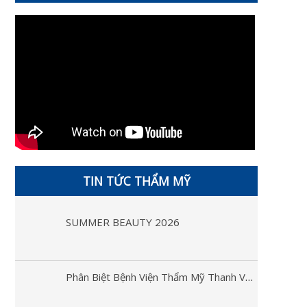
TIN TỨC THẨM MỸ
SUMMER BEAUTY 2026
Phân Biệt Bệnh Viện Thẩm Mỹ Thanh Vân Và Thẩm Mỹ Thanh Vân Spa