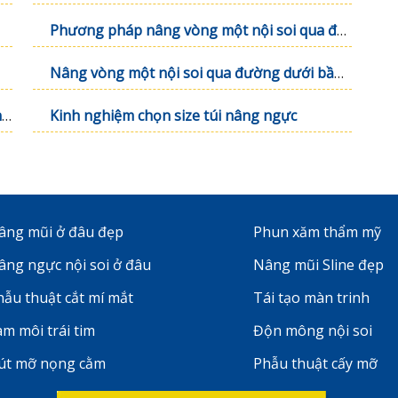
Phương pháp nâng vòng một nội soi qua đường nách
Nâng vòng một nội soi qua đường dưới bầu ngực
Nâng vòng một nội soi qua đường dưới bầu ngực
Kinh nghiệm chọn size túi nâng ngực
âng mũi ở đâu đẹp
Phun xăm thẩm mỹ
âng ngực nội soi ở đâu
Nâng mũi Sline đẹp
hẫu thuật cắt mí mắt
Tái tạo màn trinh
àm môi trái tim
Độn mông nội soi
út mỡ nọng cằm
Phẫu thuật cấy mỡ