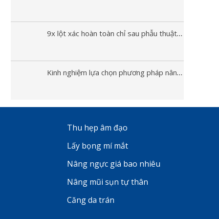
9x lột xác hoàn toàn chỉ sau phẫu thuật nâng mũi
Kinh nghiệm lựa chọn phương pháp nâng mũi phù hợp
Thu hẹp âm đạo
Lấy bọng mí mắt
Nâng ngực giá bao nhiêu
Nâng mũi sụn tự thân
Căng da trán