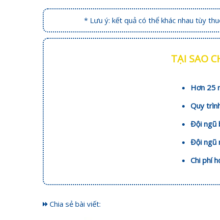
* Lưu ý: kết quả có thể khác nhau tùy th
TẠI SAO 
Hơn 25 n
Quy trìn
Đội ngũ 
Đội ngũ 
Chi phí 
Chia sẻ bài viết: