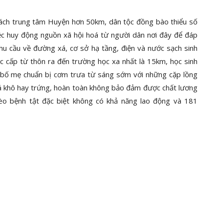
ách trung tâm Huyện hơn 50km, dân tộc đồng bào thiểu số
ệc huy động nguồn xã hội hoá từ người dân nơi đây để đáp
nhu cầu về đường xá, cơ sở hạ tầng, điện và nước sạch sinh
ác cấp từ thôn ra đến trường học xa nhất là 15km, học sinh
 bố mẹ chuẩn bị cơm trưa từ sáng sớm với những cặp lồng
 cá khô hay trứng, hoàn toàn không bảo đảm được chất lương
èo bệnh tật đặc biệt không có khả năng lao động và 181