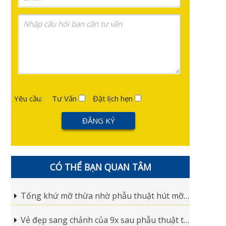
Yêu cầu:
Tư Vấn
Đặt lịch hẹn
CÓ THỂ BẠN QUAN TÂM
Tống khứ mỡ thừa nhờ phẫu thuật hút mỡ giảm béo
Vẻ đẹp sang chảnh của 9x sau phẫu thuật thẩm mỹ