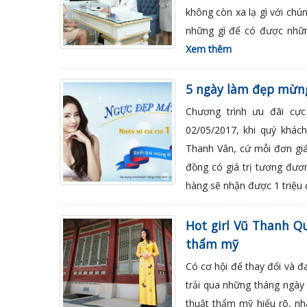
không còn xa lạ gì với chú
những gì để có được những
Xem thêm
5 ngày làm đẹp mừng
Chương trình ưu đãi cực
02/05/2017, khi quý khác
Thanh Vân, cứ mỗi đơn giá
đồng có giá trị tương đươ
hàng sẽ nhận được 1 triệu đ
Hot girl Vũ Thanh Q
thẩm mỹ
Có cơ hội để thay đổi và đ
trải qua những tháng ngày 
thuật thẩm mỹ hiểu rõ, nh