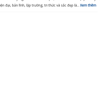
n đại, bản lĩnh, lập trường, tri thức và sắc đẹp là...
Xem thêm