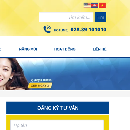
Tìm
C
NÂNG MŨI
HOẠT ĐỘNG
LIÊN HỆ
ĐĂNG KÝ TƯ VẤN