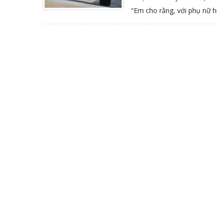
“Em cho rằng, với phụ nữ hiệ