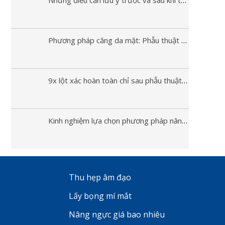
Phương pháp căng da mặt: Phẫu thuật và không phẫu thuật
9x lột xác hoàn toàn chỉ sau phẫu thuật nâng mũi
Kinh nghiệm lựa chọn phương pháp nâng mũi phù hợp
Thu hẹp âm đạo
Lấy bọng mí mắt
Nâng ngực giá bao nhiêu