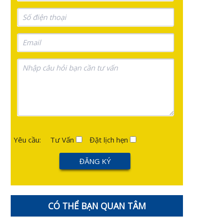
Yêu cầu:
Tư Vấn
Đặt lịch hẹn
CÓ THỂ BẠN QUAN TÂM