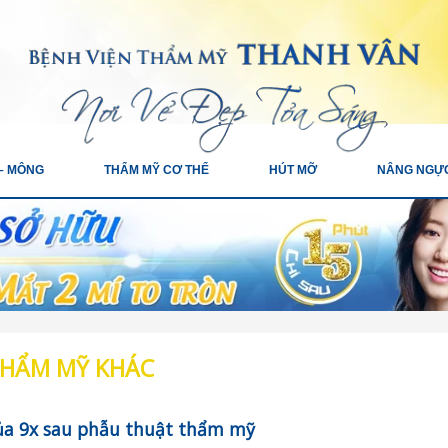
– MÔNG
THẨM MỸ CƠ THỂ
HÚT MỠ
NÂNG NGỰ
THẨM MỸ KHÁC
ủa 9x sau phẫu thuật thẩm mỹ