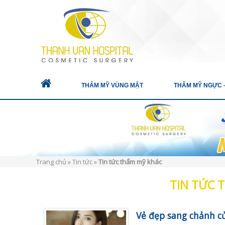
THẨM MỸ VÙNG MẶT
THẨM MỸ NGỰC 
Trang chủ
»
Tin tức
»
Tin tức thẩm mỹ khác
TIN TỨC 
Vẻ đẹp sang chảnh c