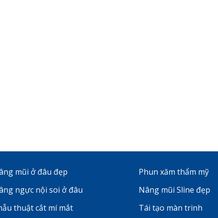
âng mũi ở đâu đẹp
Phun xăm thẩm mỹ
âng ngực nội soi ở đâu
Nâng mũi Sline đẹp
hẫu thuật cắt mí mắt
Tái tạo màn trinh